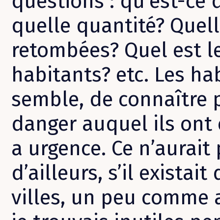
questions : qu’est-ce 
quelle quantité? Quell
retombées? Quel est l
habitants? etc. Les hab
semble, de connaître 
danger auquel ils ont é
a urgence. Ce n’aurait 
d’ailleurs, s’il exista
villes, un peu comme 