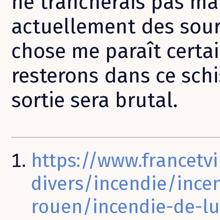
ne trancherais pas mai
actuellement des sourc
chose me paraît certa
resterons dans ce schi
sortie sera brutal.
https://www.francetvin
divers/incendie/ince
rouen/incendie-de-lu