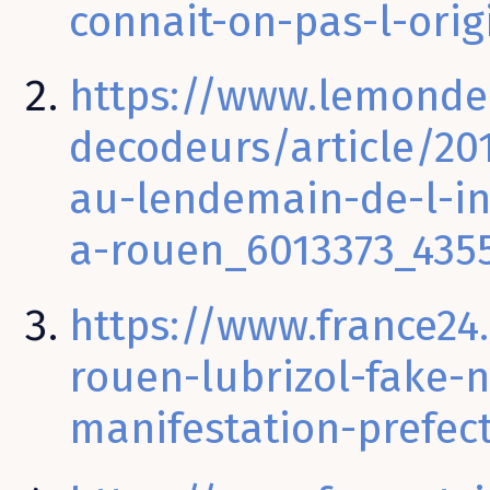
connait-on-pas-l-ori
https://www.lemonde.
decodeurs/article/201
au-lendemain-de-l-in
a-rouen_6013373_435
https://www.france24
rouen-lubrizol-fake-
manifestation-prefec