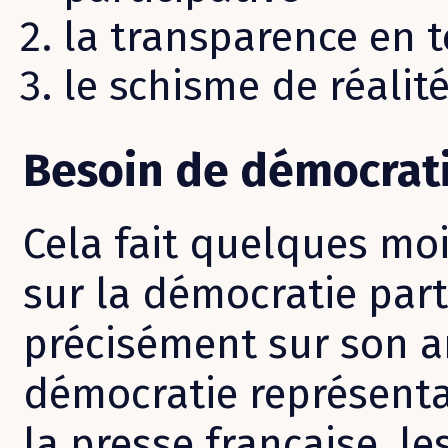
la transparence en 
le schisme de réalit
Besoin de démocrati
Cela fait quelques mo
sur la démocratie part
précisément sur son ar
démocratie représenta
la presse française, le