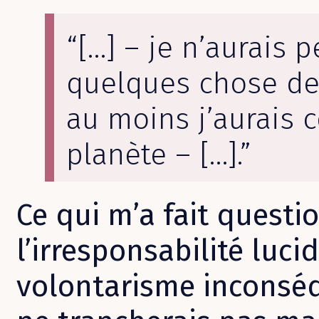
“[…] – je n’aurais p
quelques chose de
au moins j’aurais c
planète – […].”
Ce qui m’a fait questio
l’irresponsabilité luc
volontarisme inconséqu