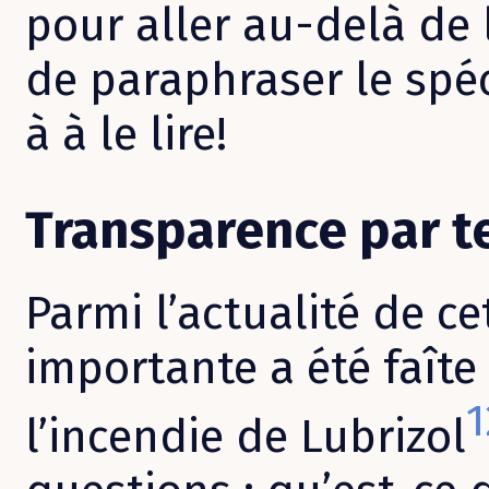
pour aller au-delà de l
de paraphraser le spéc
à à le lire!
Transparence par 
Parmi l’actualité de c
importante a été faît
1
l’incendie de Lubrizol