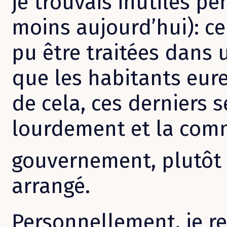
je trouvais inutiles p
moins aujourd’hui): ce
pu être traitées dans
que les habitants euren
de cela, ces derniers 
lourdement et la com
gouvernement, plutôt
arrangé.
Personnellement, je r