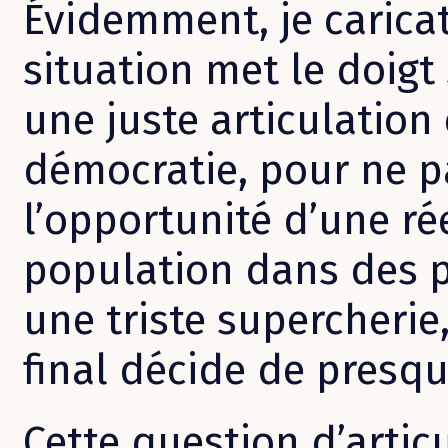
Évidemment, je carica
situation met le doigt
une juste articulation
démocratie, pour ne p
l’opportunité d’une ré
population dans des p
une triste supercherie
final décide de presqu
Cette question d’artic