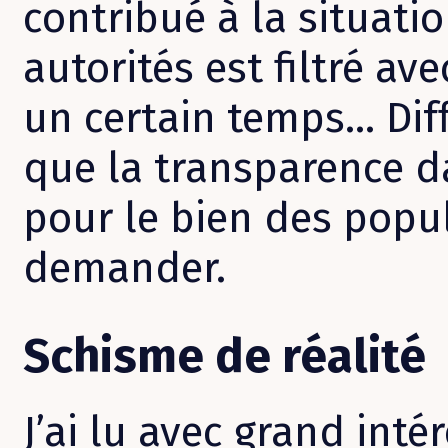
contribué à la situati
autorités est filtré av
un certain temps… Diff
que la transparence d
pour le bien des popul
demander.
Schisme de réalité
J’ai lu avec grand inté