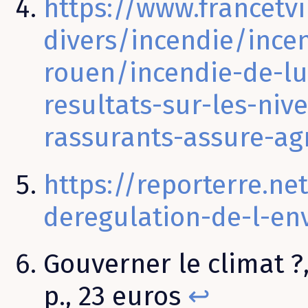
https://www.francetvin
divers/incendie/ince
rouen/incendie-de-lu
resultats-sur-les-niv
rassurants-assure-a
https://reporterre.n
deregulation-de-l-e
Gouverner le climat ?,
p., 23 euros
↩︎