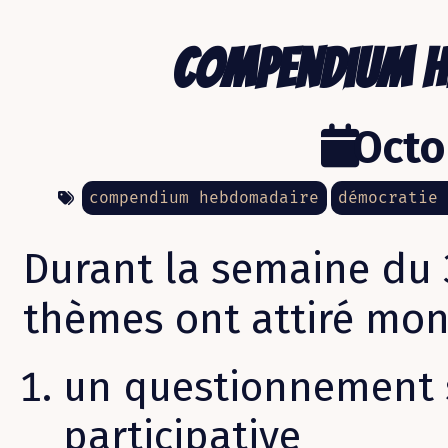
Compendium h
Octo
compendium hebdomadaire
démocratie 
Durant la semaine du 
thèmes ont attiré mon
un questionnement 
participative